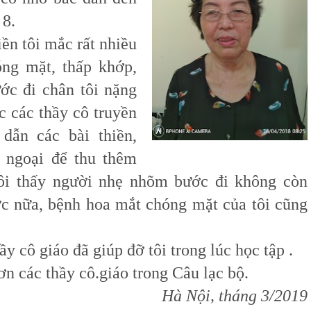
 8.
n tôi mắc rất nhiều
ng mặt, thấp khớp,
ớc đi chân tôi nặng
ợc các thầy cô truyền
dẫn các bài thiền,
 ngoại để thu thêm
ôi thấy người nhẹ nhõm bước đi không còn
c nữa, bệnh hoa mắt chóng mặt của tôi cũng
y cô giáo đã giúp đỡ tôi trong lúc học tập .
các thầy cô.giáo trong Câu lạc bộ.
Hà Nội, tháng 3/2019