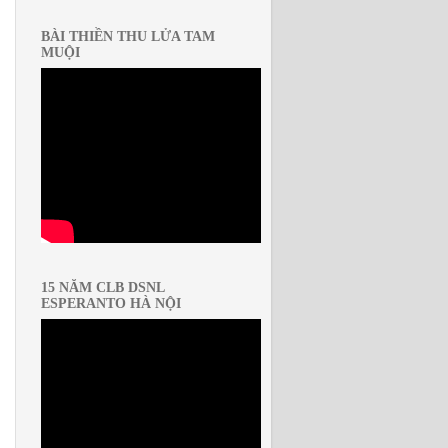
BÀI THIỀN THU LỬA TAM
MUỘI
15 NĂM CLB DSNL
ESPERANTO HÀ NỘI