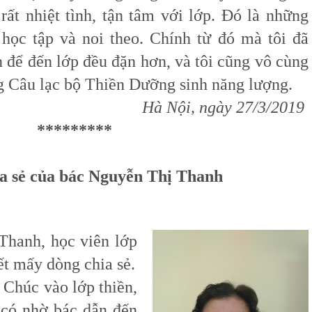
rất nhiệt tình, tận tâm với lớp. Đó là những
học tập và noi theo. Chính từ đó mà tôi đã
 để đến lớp đều đặn hơn, và tôi cũng vô cùng
ng Câu lạc bộ Thiền Dưỡng sinh năng lượng.
Hà Nội, ngày 27/3/2019
*********
hia sẻ của bác Nguyễn Thị Thanh
anh, học viên lớp
ết mấy dòng chia sẻ.
Chúc vào lớp thiền,
 có nhờ bác dẫn đến