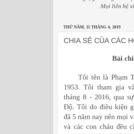
Mọi liên hệ x
THỨ NĂM, 11 THÁNG 4, 2019
CHIA SẺ CỦA CÁC H
Bài ch
Tôi tên là Phạm Thị
1953. Tôi tham gia v
tháng 8 - 2016, qua s
Độ. Tôi do điều kiện 
đã 5 năm nay nên mọi vi
và các con cháu đều c