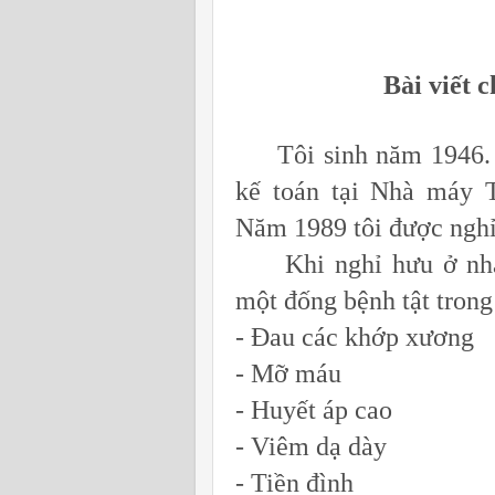
Bài viết 
Tôi sinh năm 1946. T
kế toán tại Nhà máy T
Năm 1989 tôi được nghỉ
Khi nghỉ hưu ở nhà, 
một đống bệnh tật trong
- Đau các khớp xương
- Mỡ máu
- Huyết áp cao
- Viêm dạ dày
- Tiền đình