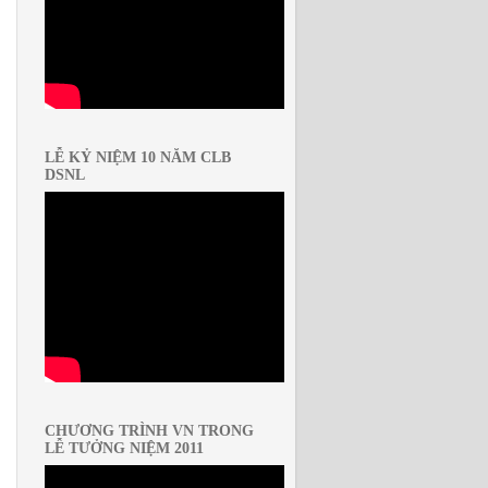
LỄ KỶ NIỆM 10 NĂM CLB
DSNL
CHƯƠNG TRÌNH VN TRONG
LỄ TƯỞNG NIỆM 2011