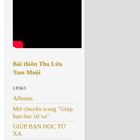
Bài thiền Thu Lửa
Tam Muội
LINKS
Albums
Mở chuyên trang "Giúp
bạn học từ xa"
GIÚP BẠN HỌC TỪ
XA