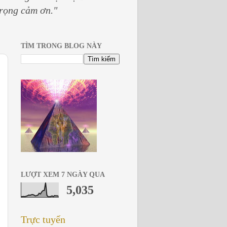
trọng cảm ơn."
TÌM TRONG BLOG NÀY
LƯỢT XEM 7 NGÀY QUA
5,035
Trực tuyến