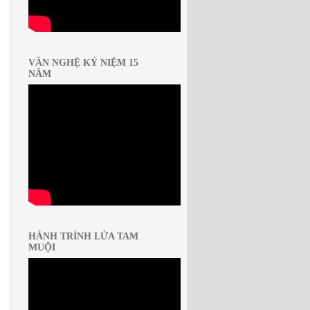
VĂN NGHỆ KỶ NIỆM 15
NĂM
HÀNH TRÌNH LỬA TAM
MUỘI