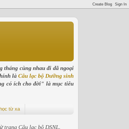
ng tháng cùng nhau đi dã ngoại
hính là
Câu lạc bộ Dưỡng sinh
ng có ích cho đời" là mục tiêu
học từ xa
 từ trang Câu lạc bộ DSNL.