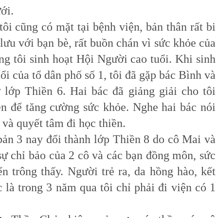
ới.
 cũng có mặt tại bệnh viện, bản thân rất bi
ưu với bạn bè, rất buồn chán vì sức khỏe của
g tôi sinh hoạt Hội Người cao tuổi. Khi sinh
ổi của tổ dân phố số 1, tôi đã gặp bác Bình và
 lớp Thiền 6. Hai bác đã giảng giải cho tôi
iền để tăng cường sức khỏe. Nghe hai bác nói
 và quyết tâm đi học thiền.
n 3 nay đổi thành lớp Thiền 8 do cô Mai và
sự chỉ bảo của 2 cô và các bạn đồng môn, sức
n trông thấy. Người trẻ ra, da hồng hào, kết
là trong 3 năm qua tôi chỉ phải đi viện có 1