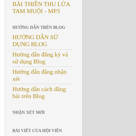
BÀI THIỀN THU LỬA
TAM MUỘI - MP3
HƯỚNG DẪN TRÊN BLOG
HƯỚNG DẪN SỬ
DỤNG BLOG
Hướng dẫn đăng ký và
sử dụng Blog
Hướng dẫn đăng nhận
xét
Hướng dẫn cách đăng
bài trên Blog
NHẬN XÉT MỚI
BÀI VIẾT CỦA HỘI VIÊN