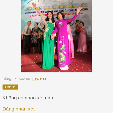
Hồng Thu
vào lúc
10:49:00
Chia sẻ
Không có nhận xét nào:
Đăng nhận xét