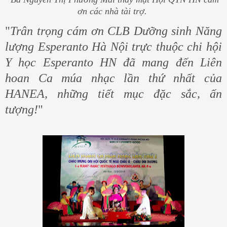
ơn các nhà tài trợ.
"
Trân trọng cám ơn CLB Dưỡng sinh Năng
lượng Esperanto Hà Nội trực thuộc chi hội
Y học Esperanto HN đã mang đến Liên
hoan Ca múa nhạc lần thứ nhất của
HANEA, những tiết mục đặc sắc, ấn
tượng!
"