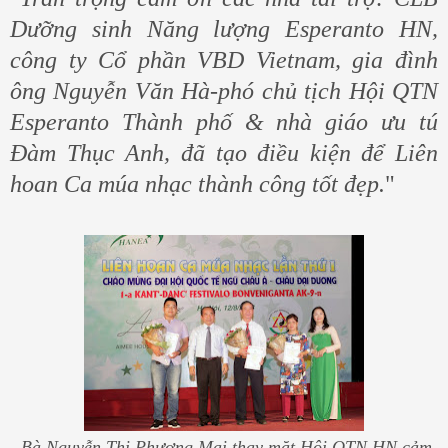
Dưỡng sinh Năng lượng Esperanto HN,
công ty Cổ phần VBD Vietnam, gia đình
ông Nguyễn Văn Hà-phó chủ tịch Hội QTN
Esperanto Thành phố & nhà giáo ưu tú
Đàm Thục Anh, đã tạo điều kiện để Liên
hoan Ca múa nhạc thành công tốt đẹp.
"
Bà Nguyễn Thị Phương Mai thay mặt Hội QTN HN cảm