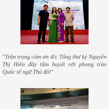
"
Trân trọng cám ơn đ/c Tổng thư ký Nguyễn
Thị Hiền đầy tâm huyết với phong trào
Quốc tế ngữ Thủ đô!
"