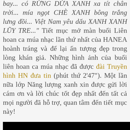
bay... có RỪNG DỪA XANH xa tít chân
trời... mía ngọt CHÈ XANH bông trắng
lưng đồi... Việt Nam yêu dấu XANH XANH
LŨY TRE..."
Tiết mục mở màn buổi Liên
hoan ca múa nhạc lần thứ nhất của HANEA
hoành tráng và để lại ấn tượng đẹp trong
lòng khán giả. Những hình ảnh của buổi
liên hoan ca múa nhạc đã được
đài Truyền
hình HN đưa tin
(phút thứ 2'47"). Một lần
nữa lớp Năng lượng xanh xin được gửi lời
cám ơn và lời chúc tốt đẹp nhất đến tất cả
mọi người đã hỗ trợ, quan tâm đến tiết mục
này!