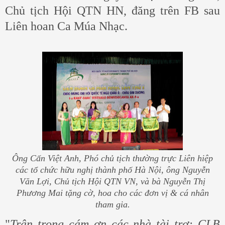
Chủ tịch Hội QTN HN, đăng trên FB sau
Liên hoan Ca Múa Nhạc.
Ông Cấn Việt Anh, Phó chủ tịch thường trực Liên hiệp
các tổ chức hữu nghị thành phố Hà Nội, ông Nguyễn
Văn Lợi, Chủ tịch Hội QTN VN, và bà Nguyễn Thị
Phương Mai tặng cờ, hoa cho các đơn vị & cá nhân
tham gia.
"
Trân trọng cám ơn các nhà tài trợ: CLB