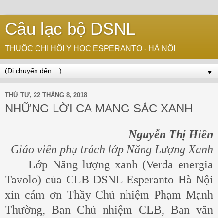
Câu lạc bộ DSNL
THUỘC CHI HỘI Y HỌC ESPERANTO - HÀ NỘI
▼
THỨ TƯ, 22 THÁNG 8, 2018
NHỮNG LỜI CA MANG SẮC XANH
Nguyễn Thị Hiền
Giáo viên phụ trách lớp Năng Lượng Xanh
Lớp Năng lượng xanh (Verda energia
Tavolo) của CLB DSNL Esperanto Hà Nội
xin cám ơn Thầy Chủ nhiệm Phạm Mạnh
Thường, Ban Chủ nhiệm CLB, Ban văn