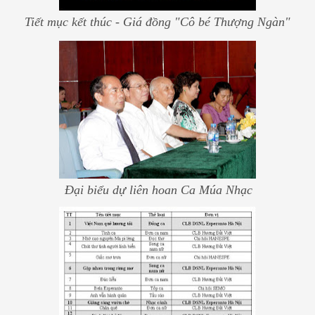
Tiết mục kết thúc - Giá đồng "Cô bé Thượng Ngàn"
Đại biểu dự liên hoan Ca Múa Nhạc