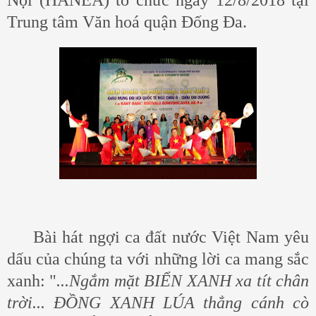
Trung tâm Văn hoá quận Đống Đa
.
Bài hát ngợi ca đất nước Việt Nam yêu
dấu của chúng ta với những lời ca mang sắc
xanh: "
...Ngắm mặt BIỂN XANH xa tít chân
trời... ĐỒNG XANH LÚA thẳng cánh cò