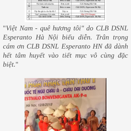
"
Việt Nam - quê hương tôi" do CLB DSNL
Esperanto Hà Nội biểu diễn. Trân trọng
cám ơn CLB DSNL Esperanto HN đã dành
hết tâm huyết vào tiết mục vô cùng đặc
biệt.
"