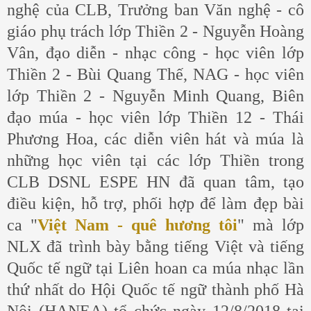
nghệ của CLB, Trưởng ban Văn nghệ - cô
giáo phụ trách lớp Thiền 2 - Nguyễn Hoàng
Vân, đạo diễn - nhạc công - học viên lớp
Thiền 2 - Bùi Quang Thế, NAG - học viên
lớp Thiền 2 - Nguyễn Minh Quang, Biên
đạo múa - học viên lớp Thiền 12 - Thái
Phương Hoa, các diễn viên hát và múa là
những học viên tại các lớp Thiền trong
CLB DSNL ESPE HN đã quan tâm, tạo
điều kiện, hỗ trợ, phối hợp để làm đẹp bài
ca "
Việt Nam - quê hương tôi
" mà lớp
NLX đã trình bày bằng tiếng Việt và tiếng
Quốc tế ngữ tại Liên hoan ca múa nhạc lần
thứ nhất do Hội Quốc tế ngữ thành phố Hà
Nội (HANEA) tổ chức ngày 12/8/2018
tại