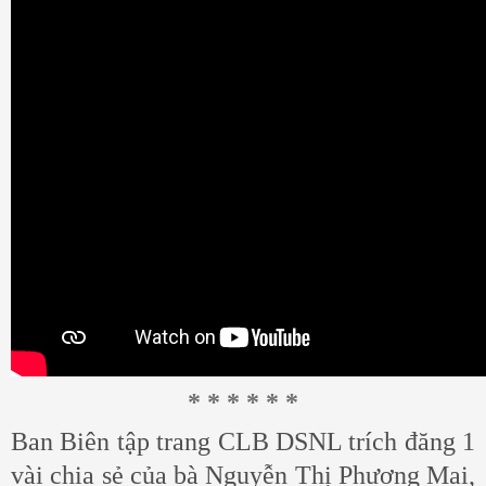
* * * * * *
Ban Biên tập trang CLB DSNL trích đăng 1
vài chia sẻ của bà Nguyễn Thị Phương Mai,