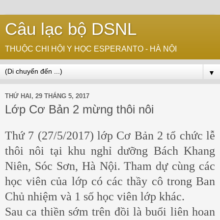
Câu lạc bộ DSNL
THUỘC CHI HỘI Y HỌC ESPERANTO - HÀ NỘI
▼
THỨ HAI, 29 THÁNG 5, 2017
Lớp Cơ Bản 2 mừng thôi nôi
Thứ 7 (27/5/2017) lớp Cơ Bản 2 tổ chức lễ
thôi nôi tại khu nghỉ dưỡng Bách Khang
Niên, Sóc Sơn, Hà Nội. Tham dự cùng các
học viên của lớp có các thầy cô trong Ban
Chủ nhiệm và 1 số học viên lớp khác.
Sau ca thiền sớm trên đồi là buổi liên hoan