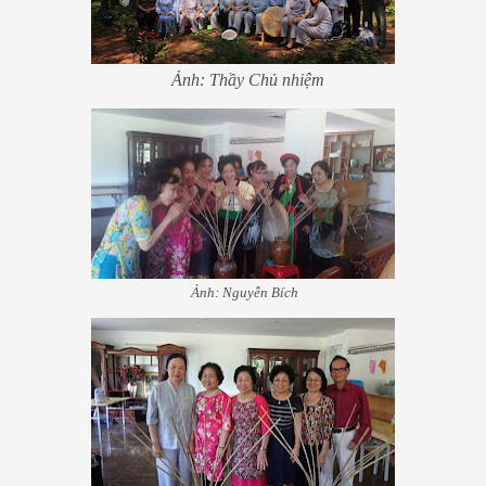
Ảnh: Thầy Chủ nhiệm
Ảnh: Nguyễn Bích