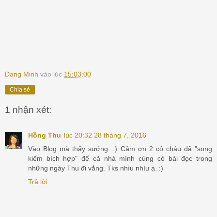
Dang Minh
vào lúc
15:03:00
Chia sẻ
1 nhận xét:
Hồng Thu
lúc 20:32 28 tháng 7, 2016
Vào Blog mà thấy sướng. :) Cảm ơn 2 cô cháu đã "song
kiếm bích hợp" để cả nhà mình cùng có bài đọc trong
những ngày Thu đi vắng. Tks nhìu nhìu ạ. :)
Trả lời