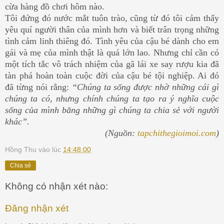
cừa hàng đồ chơi hôm nào.
Tôi đứng đó nước mắt tuôn trào, cũng từ đó tôi cảm thấy
yêu quí người thân của mình hơn và biết trân trọng những
tình cảm linh thiêng đó. Tình yêu của cậu bé dành cho em
gái và mẹ của mình thật là quá lớn lao. Nhưng chỉ cần có
một tích tắc vô trách nhiệm của gã lái xe say rượu kia đã
tàn phá hoàn toàn cuộc đời của cậu bé tội nghiệp. Ai đó
đã từng nói rằng:
“Chúng ta sống được nhờ những cái gì
chúng ta có, nhưng chính chúng ta tạo ra ý nghĩa cuộc
sống của mình bằng những gì chúng ta chia sẻ với người
khác”.
(Nguồn:
tapchithegioimoi.com
)
Hồng Thu
vào lúc
14:48:00
Chia sẻ
Không có nhận xét nào:
Đăng nhận xét