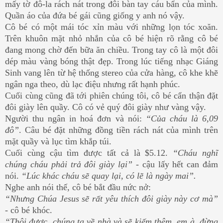
mấy tờ đô-la rách nát trong đôi bàn tay cáu bẩn của mình.
Quần áo của đứa bé gái cũng giống y anh nó vậy.
Cô bé có một mái tóc xỉn màu với những lọn tóc xoăn.
Trên khuôn mặt nhỏ nhắn của cô bé hiện rõ rằng cô bé
đang mong chờ đến bữa ăn chiều. Trong tay cô là một đôi
dép màu vàng bóng thật đẹp. Trong lúc tiếng nhạc Giáng
Sinh vang lên từ hệ thống stereo của cửa hàng, cô khe khẽ
ngân nga theo, dù lạc điệu nhưng rất hạnh phúc.
Cuối cùng cũng đã tới phiên chúng tôi, cô bé cẩn thận đặt
đôi giày lên quầy. Cô có vẻ quý đôi giày như vàng vậy.
Người thu ngân in hoá đơn và nói:
“Của cháu là 6,09
đô”
. Câu bé đặt những đồng tiền rách nát của mình trên
mặt quầy và lục tìm khắp túi.
Cuối cùng cậu tìm được tất cả là $5.12.
“Cháu nghĩ
chúng cháu phải trả đôi giày lại”
- cậu lấy hết can đảm
nói.
“Lúc khác cháu sẽ quay lại, có lẽ là ngày mai”.
Nghe anh nói thế, cô bé bắt đầu nức nở:
“Nhưng Chúa Jesus sẽ rất yêu thích đôi giày này cơ mà”
- cô bé khóc.
“Thôi được, chúng ta về nhà và sẽ kiếm thêm, em à, đừng