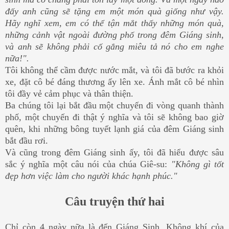
đấy anh cũng sẽ tặng em một món quà giống như vậy.
Hãy nghĩ xem, em có thể tận mắt thấy những món quà,
những cảnh vật ngoài đường phố trong đêm Giáng sinh,
và anh sẽ không phải cố gắng miêu tả nó cho em nghe
nữa!".
Tôi không thể cầm được nước mắt, và tôi đã bước ra khỏi
xe, đặt cô bé đáng thương ấy lên xe. Ánh mắt cô bé nhìn
tôi đầy vẻ cảm phục và thân thiện.
Ba chúng tôi lại bắt đầu một chuyến đi vòng quanh thành
phố, một chuyến đi thật ý nghĩa và tôi sẽ không bao giờ
quên, khi những bông tuyết lạnh giá của đêm Giáng sinh
bắt đầu rơi.
Và cũng trong đêm Giáng sinh ấy, tôi đã hiểu được sâu
sắc ý nghĩa một câu nói của chúa Giê-su:
"Không gì tốt
đẹp hơn việc làm cho người khác hạnh phúc."
Câu truyện thứ hai
Chỉ còn 4 ngày nữa là đến Giáng Sinh. Không khí của