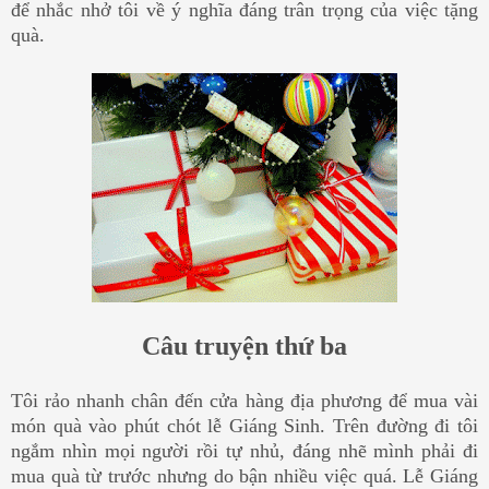
để nhắc nhở tôi về ý nghĩa đáng trân trọng của việc tặng
quà.
Câu truyện thứ ba
Tôi rảo nhanh chân đến cửa hàng địa phương để mua vài
món quà vào phút chót lễ Giáng Sinh. Trên đường đi tôi
ngắm nhìn mọi người rồi tự nhủ, đáng nhẽ mình phải đi
mua quà từ trước nhưng do bận nhiều việc quá. Lễ Giáng