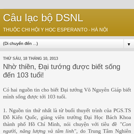
Câu lạc bộ DSNL
THUỘC CHI HỘI Y HỌC ESPERANTO - HÀ NỘI
▼
THỨ SÁU, 18 THÁNG 10, 2013
Nhờ thiền, Đại tướng được biết sống
đến 103 tuổi!
Có hai nguồn tin cho biết Đại tướng Võ Nguyên Giáp biết
mình sống được tới 103 tuổi.
1. Nguồn tin thứ nhất là từ buổi thuyết trình của PGS.TS
Đỗ Kiến Quốc, giảng viên trường Đại Học Bách Khoa
thành phố Hồ Chí Minh, nói chuyện với tiêu đề
"Con
người, năng lượng và tâm linh"
, do Trung Tâm Nghiên