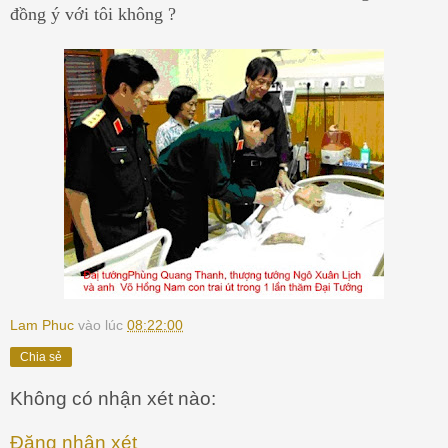
đồng ý với tôi không ?
Lam Phuc
vào lúc
08:22:00
Chia sẻ
Không có nhận xét nào:
Đăng nhận xét