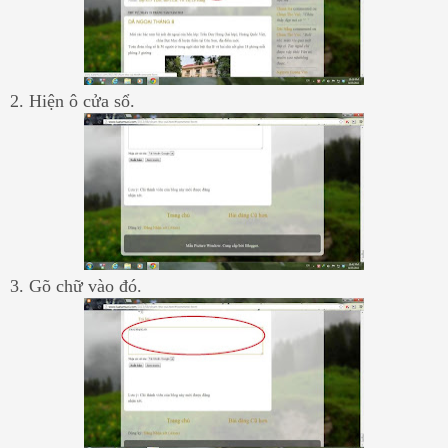
2. Hiện ô cửa sổ.
3. Gõ chữ vào đó.