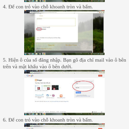
4. Để con trỏ vào chỗ khoanh tròn và bấm.
5. Hiện ô của sổ đăng nhập. Bạn gõ địa chỉ mail vào ô bên
trên và mật khẩu vào ô bên dưới.
6. Để con trỏ vào chỗ khoanh tròn và bấm.