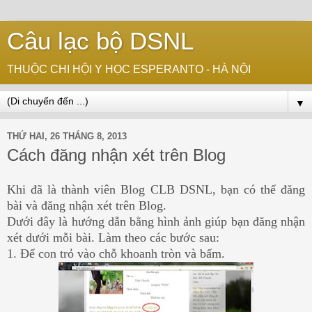
Câu lạc bộ DSNL
THUỘC CHI HỘI Y HỌC ESPERANTO - HÀ NỘI
▼
THỨ HAI, 26 THÁNG 8, 2013
Cách đăng nhận xét trên Blog
Khi đã là thành viên Blog CLB DSNL, bạn có thể đăng
bài và đăng nhận xét trên Blog.
Dưới đây là hướng dẫn bằng hình ảnh giúp bạn đăng nhận
xét dưới mỗi bài. Làm theo các bước sau:
1. Để con trỏ vào chỗ khoanh tròn và bấm.