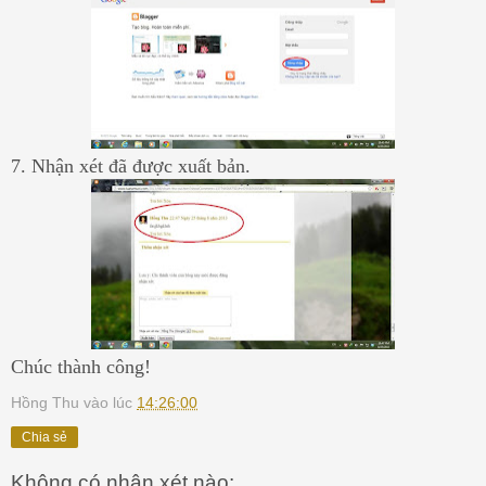
7. Nhận xét đã được xuất bản.
Chúc thành công!
Hồng Thu
vào lúc
14:26:00
Chia sẻ
Không có nhận xét nào: