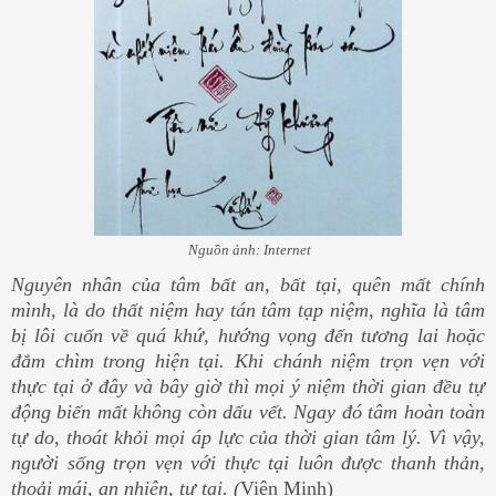
Nguồn ảnh: Internet
Nguyên nhân của tâm bất an, bất tại, quên mất chính
mình, là do thất niệm hay tán tâm tạp niệm, nghĩa là tâm
bị lôi cuốn về quá khứ, hướng vọng đến tương lai hoặc
đắm chìm trong hiện tại. Khi chánh niệm trọn vẹn với
thực tại ở đây và bây giờ thì mọi ý niệm thời gian đều tự
động biến mất không còn dấu vết. Ngay đó tâm hoàn toàn
tự do, thoát khỏi mọi áp lực của thời gian tâm lý. Vì vậy,
người sống trọn vẹn với thực tại luôn được thanh thản,
thoải mái, an nhiên, tự tại. (
Viên Minh)