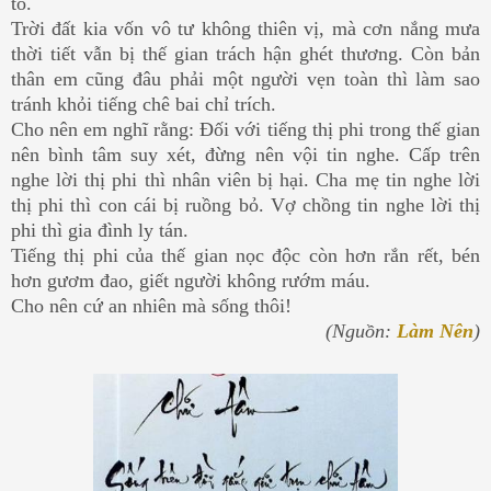
tỏ.
Trời đất kia vốn vô tư không thiên vị, mà cơn nắng mưa
thời tiết vẫn bị thế gian trách hận ghét thương. Còn bản
thân em cũng đâu phải một người vẹn toàn thì làm sao
tránh khỏi tiếng chê bai chỉ trích.
Cho nên em nghĩ rằng: Đối với tiếng thị phi trong thế gian
nên bình tâm suy xét, đừng nên vội tin nghe. Cấp trên
nghe lời thị phi thì nhân viên bị hại. Cha mẹ tin nghe lời
thị phi thì con cái bị ruồng bỏ. Vợ chồng tin nghe lời thị
phi thì gia đình ly tán.
Tiếng thị phi của thế gian nọc độc còn hơn rắn rết, bén
hơn gươm đao, giết người không rướm máu.
Cho nên cứ an nhiên mà sống thôi!
(Nguồn:
Làm Nên
)