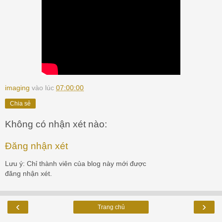
imaging
vào lúc
07:00:00
Chia sẻ
Không có nhận xét nào:
Đăng nhận xét
Lưu ý: Chỉ thành viên của blog này mới được
đăng nhận xét.
‹
›
Trang chủ