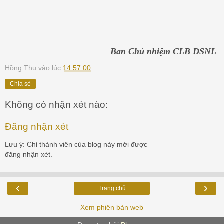
Ban Chủ nhiệm CLB DSNL
Hồng Thu
vào lúc
14:57:00
Chia sẻ
Không có nhận xét nào:
Đăng nhận xét
Lưu ý: Chỉ thành viên của blog này mới được
đăng nhận xét.
‹
›
Trang chủ
Xem phiên bản web