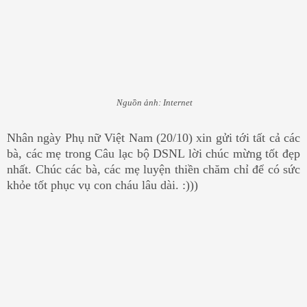
Nguồn ảnh: Internet
Nhân ngày Phụ nữ Việt Nam (20/10) xin gửi tới tất cả các
bà, các mẹ trong Câu lạc bộ DSNL lời chúc mừng tốt đẹp
nhất. Chúc các bà, các mẹ luyện thiền chăm chỉ để có sức
khỏe tốt phục vụ con cháu lâu dài. :)))