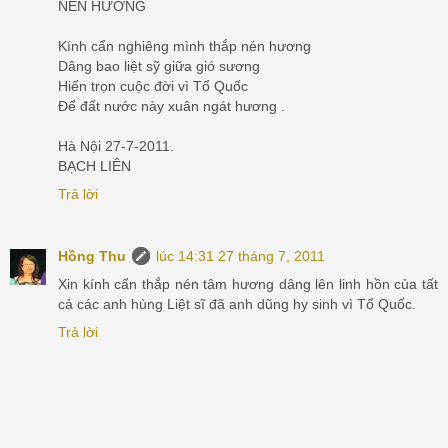
NÉN HƯƠNG
Kính cẩn nghiêng mình thắp nén hương
Dâng bao liệt sỹ giữa gió sương
Hiến trọn cuộc đời vì Tổ Quốc
Để đất nước này xuân ngát hương .
Hà Nội 27-7-2011.
BẠCH LIÊN
Trả lời
Hồng Thu
lúc 14:31 27 tháng 7, 2011
Xin kính cẩn thắp nén tâm hương dâng lên linh hồn của tất
cả các anh hùng Liệt sĩ đã anh dũng hy sinh vì Tổ Quốc.
Trả lời