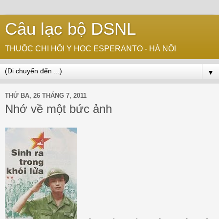
Câu lạc bộ DSNL
THUỘC CHI HỘI Y HỌC ESPERANTO - HÀ NỘI
▼
THỨ BA, 26 THÁNG 7, 2011
Nhớ về một bức ảnh