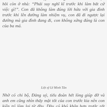
hồi còn ở nhà: “Phải suy nghĩ kĩ trước khi làm bất cứ
việc gì!”. Con đã không làm đúng lời hứa với gia đình
trước khi lên đường làm nhiệm vụ, con đã đi ngược lại
đường mà gia đình đang đi, con không xứng đáng là con
của ba má.
Liệt sỹ Lê Minh Tân
Nhờ có chi bộ, Đảng uỷ, tiểu đoàn hết lòng giúp đỡ và
anh em cũng nhìn thấy mặt tốt của con trước kia nên con
kiên trì làm lại từ đầu. Dầu có khó khăn hơn trước rất