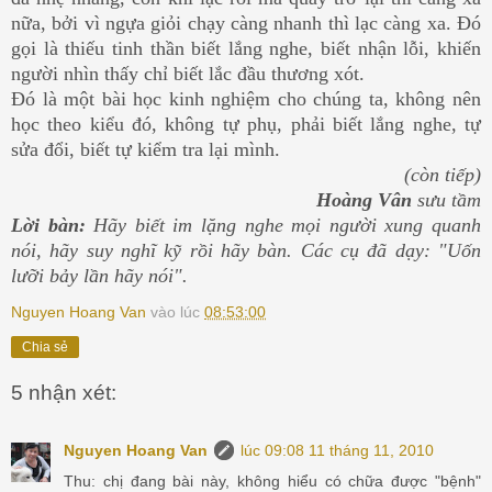
nữa, bởi vì ngựa giỏi chạy càng nhanh thì lạc càng xa. Đó
gọi là thiếu tinh thần biết lắng nghe, biết nhận lỗi, khiến
người nhìn thấy chỉ biết lắc đầu thương xót.
Đó là một bài học kinh nghiệm cho chúng ta, không nên
học theo kiểu đó, không tự phụ, phải biết lắng nghe, tự
sửa đổi, biết tự kiểm tra lại mình.
(còn tiếp)
Hoàng Vân
sưu tầm
Lời bàn:
Hãy biết im lặng nghe mọi người xung quanh
nói, hãy suy nghĩ kỹ rồi hãy bàn. Các cụ đã dạy: "Uốn
lưỡi bảy lần hãy nói".
Nguyen Hoang Van
vào lúc
08:53:00
Chia sẻ
5 nhận xét:
Nguyen Hoang Van
lúc 09:08 11 tháng 11, 2010
Thu: chị đang bài này, không hiểu có chữa được "bệnh"