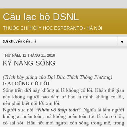
Câu lạc bộ DSNL
THUỘC CHI HỘI Y HỌC ESPERANTO - HÀ NỘI
▼
THỨ NĂM, 11 THÁNG 11, 2010
KỸ NĂNG SỐNG
(Trích bày giảng của Đại Đức Thích Thông Phương)
I/ AI CŨNG CÓ LỖI
Sống trên đời này không ai là không có lỗi. Khắp thế gian
này không người nào dám tự hào là mình không có lỗi,
nên phải biết nói lời xin lỗi.
Người xưa nói
“Nhân vô thập toàn”
. Nghĩa là làm người
không ai hoàn toàn, mà không hoàn toàn tức là còn có lỗi,
có sai sót. Hầu hết mọi người còn sống trong mê, trong